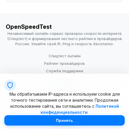
OpenSpeedTest
Независимый онлайн-сервис проверки скорости интернета
(Спидтест) и формирования честного рейтинга провайдеров
России. Узнайте свой IP, Ping и скорость бесплатно.
Спидтест онлайн
Рейтинг провайдеров
Служба поддержки
Провайдерам
Политика конфиденциальности
Мы обрабатываем IP-адреса и используем cookie для
Условия использования
точного тестирования сети и аналитики. Продолжая
использование сайта, вы соглашаетесь с
Политикой
конфиденциальности
.
© 2025–2026 OpenSpeedTest (ИП Долматова В.В.). Все права
защищены. Измерение скорости интернета (Speedtest).
Принять