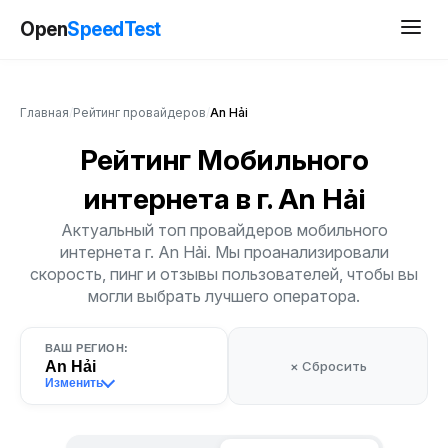
Open
SpeedTest
Главная
/
Рейтинг провайдеров
/
An Hải
Рейтинг Мобильного
интернета
в г. An Hải
Актуальный топ провайдеров мобильного
интернета г. An Hải. Мы проанализировали
скорость, пинг и отзывы пользователей, чтобы вы
могли выбрать лучшего оператора.
ВАШ РЕГИОН:
An Hải
× Сбросить
Изменить