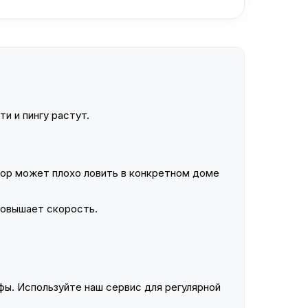
и и пингу растут.
ор может плохо ловить в конкретном доме
повышает скорость.
ы. Используйте наш сервис для регулярной