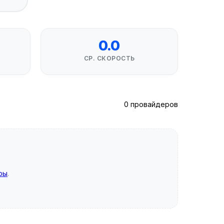
0.0
СР. СКОРОСТЬ
0 провайдеров
ры
.