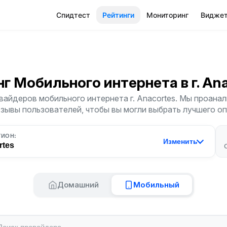
Спидтест
Рейтинги
Мониторинг
Видже
нг Мобильного интернета
в г. An
вайдеров мобильного интернета г. Anacortes. Мы проанал
тзывы пользователей, чтобы вы могли выбрать лучшего о
ГИОН:
Изменить
rtes
Домашний
Мобильный