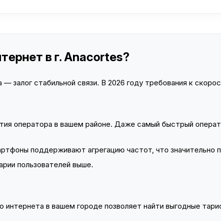
тернет в г. Anacortes?
— залог стабильной связи. В 2026 году требования к скорост
тия оператора в вашем районе. Даже самый быстрый операт
тфоны поддерживают агрегацию частот, что значительно 
арии пользователей выше.
 интернета в вашем городе позволяет найти выгодные тариф