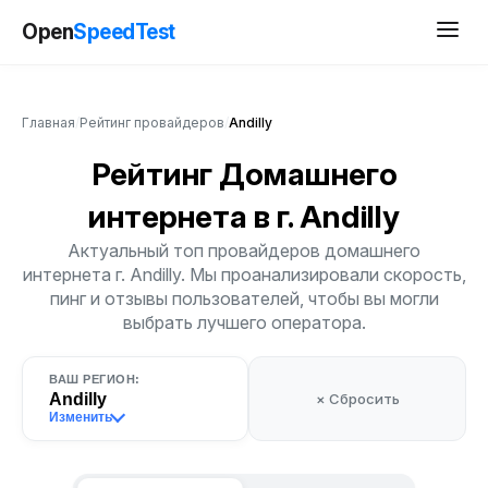
Open
SpeedTest
Главная
/
Рейтинг провайдеров
/
Andilly
Рейтинг Домашнего
интернета
в г. Andilly
Актуальный топ провайдеров домашнего
интернета г. Andilly. Мы проанализировали скорость,
пинг и отзывы пользователей, чтобы вы могли
выбрать лучшего оператора.
ВАШ РЕГИОН:
Andilly
× Сбросить
Изменить