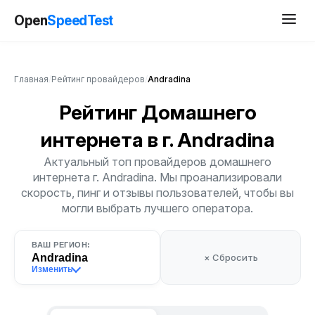
Open
SpeedTest
Главная
/
Рейтинг провайдеров
/
Andradina
Рейтинг Домашнего
интернета
в г. Andradina
Актуальный топ провайдеров домашнего
интернета г. Andradina. Мы проанализировали
скорость, пинг и отзывы пользователей, чтобы вы
могли выбрать лучшего оператора.
ВАШ РЕГИОН:
Andradina
× Сбросить
Изменить