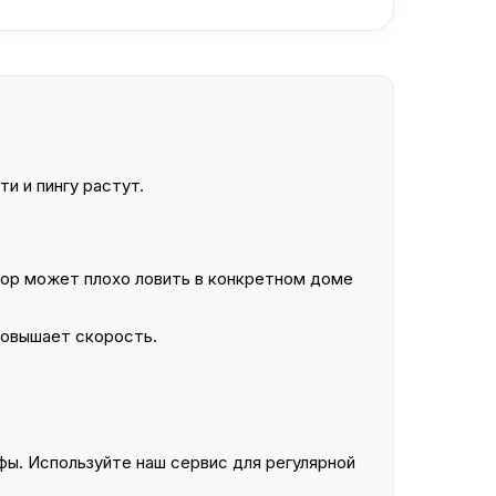
и и пингу растут.
ор может плохо ловить в конкретном доме
повышает скорость.
ы. Используйте наш сервис для регулярной