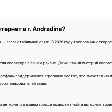
ернет в г. Andradina?
— залог стабильной связи. В 2026 году требования к скорост
тия оператора в вашем районе. Даже самый быстрый операт
тфоны поддерживают агрегацию частот, что значительно 
арии пользователей выше.
 интернета в вашем городе позволяет найти выгодные тариф