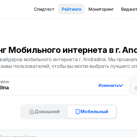
Спидтест
Рейтинги
Мониторинг
Видже
нг Мобильного интернета
в г. An
вайдеров мобильного интернета г. Andradina. Мы проанал
тзывы пользователей, чтобы вы могли выбрать лучшего о
ГИОН:
Изменить
dina
Домашний
Мобильный