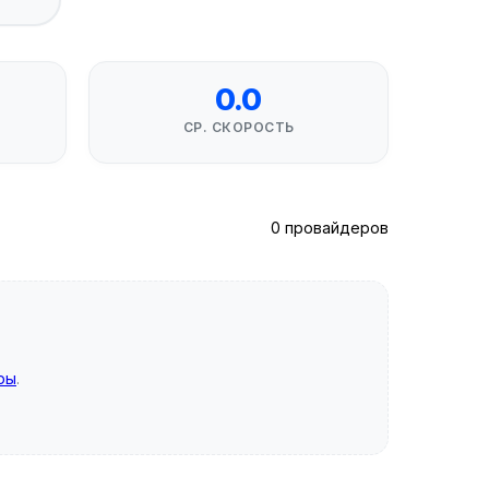
0.0
СР. СКОРОСТЬ
0 провайдеров
ры
.