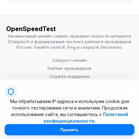
OpenSpeedTest
Независимый онлайн-сервис проверки скорости интернета
(Спидтест) и формирования честного рейтинга провайдеров
России. Узнайте свой IP, Ping и скорость бесплатно.
Спидтест онлайн
Рейтинг провайдеров
Служба поддержки
Провайдерам
Политика конфиденциальности
Мы обрабатываем IP-адреса и используем cookie для
Условия использования
точного тестирования сети и аналитики. Продолжая
использование сайта, вы соглашаетесь с
Политикой
конфиденциальности
.
© 2025–2026 OpenSpeedTest (ИП Долматова В.В.). Все права
защищены. Измерение скорости интернета (Speedtest).
Принять