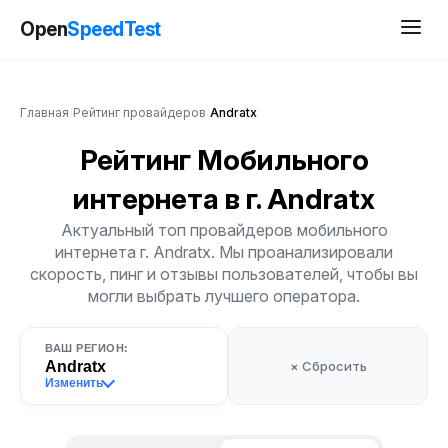
Open
SpeedTest
Главная
/
Рейтинг провайдеров
/
Andratx
Рейтинг Мобильного
интернета
в г. Andratx
Актуальный топ провайдеров мобильного
интернета г. Andratx. Мы проанализировали
скорость, пинг и отзывы пользователей, чтобы вы
могли выбрать лучшего оператора.
ВАШ РЕГИОН:
Andratx
× Сбросить
Изменить