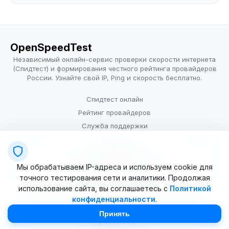
OpenSpeedTest
Независимый онлайн-сервис проверки скорости интернета
(Спидтест) и формирования честного рейтинга провайдеров
России. Узнайте свой IP, Ping и скорость бесплатно.
Спидтест онлайн
Рейтинг провайдеров
Служба поддержки
Провайдерам
Политика конфиденциальности
Мы обрабатываем IP-адреса и используем cookie для
Условия использования
точного тестирования сети и аналитики. Продолжая
использование сайта, вы соглашаетесь с
Политикой
конфиденциальности
.
© 2025–2026 OpenSpeedTest (ИП Долматова В.В.). Все права
защищены. Измерение скорости интернета (Speedtest).
Принять