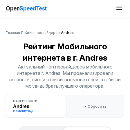
Open
SpeedTest
Главная
/
Рейтинг провайдеров
/
Andres
Рейтинг Мобильного
интернета
в г. Andres
Актуальный топ провайдеров мобильного
интернета г. Andres. Мы проанализировали
скорость, пинг и отзывы пользователей, чтобы вы
могли выбрать лучшего оператора.
ВАШ РЕГИОН:
Andres
× Сбросить
Изменить