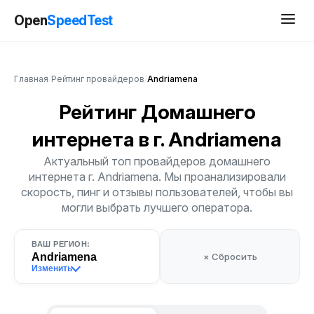
Open
SpeedTest
Главная
/
Рейтинг провайдеров
/
Andriamena
Рейтинг Домашнего
интернета
в г. Andriamena
Актуальный топ провайдеров домашнего
интернета г. Andriamena. Мы проанализировали
скорость, пинг и отзывы пользователей, чтобы вы
могли выбрать лучшего оператора.
ВАШ РЕГИОН:
Andriamena
× Сбросить
Изменить