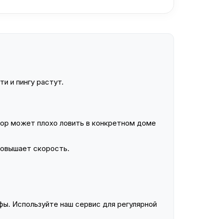
и и пингу растут.
ор может плохо ловить в конкретном доме
повышает скорость.
ы. Используйте наш сервис для регулярной