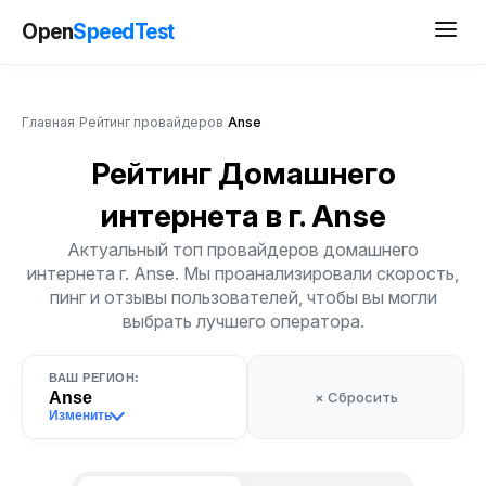
Open
SpeedTest
Главная
/
Рейтинг провайдеров
/
Anse
Рейтинг Домашнего
интернета
в г. Anse
Актуальный топ провайдеров домашнего
интернета г. Anse. Мы проанализировали скорость,
пинг и отзывы пользователей, чтобы вы могли
выбрать лучшего оператора.
ВАШ РЕГИОН:
Anse
× Сбросить
Изменить