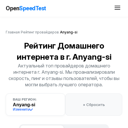
Open
SpeedTest
Главная
/
Рейтинг провайдеров
/
Anyang-si
Рейтинг Домашнего
интернета
в г. Anyang-si
Актуальный топ провайдеров домашнего
интернета г. Anyang-si. Мы проанализировали
скорость, пинг и отзывы пользователей, чтобы вы
могли выбрать лучшего оператора.
ВАШ РЕГИОН:
Anyang-si
× Сбросить
Изменить