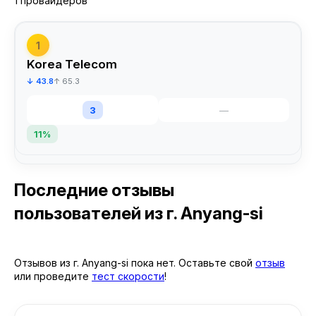
1 провайдеров
1
Korea Telecom
↓ 43.8
↑ 65.3
3
—
11%
Последние отзывы
пользователей
из г. Anyang-si
Отзывов из г. Anyang-si пока нет. Оставьте свой
отзыв
или проведите
тест скорости
!