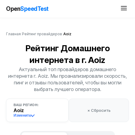
Open
SpeedTest
Главная
/
Рейтинг провайдеров
/
Aoiz
Рейтинг Домашнего
интернета
в г. Aoiz
Актуальный топ провайдеров домашнего
интернета г. Aoiz. Мы проанализировали скорость,
пинг и отзывы пользователей, чтобы вы могли
выбрать лучшего оператора.
ВАШ РЕГИОН:
Aoiz
× Сбросить
Изменить