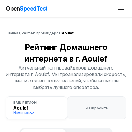
Open
SpeedTest
Главная
/
Рейтинг провайдеров
/
Aoulef
Рейтинг Домашнего
интернета
в г. Aoulef
Актуальный топ провайдеров домашнего
интернета г. Aoulef. Мы проанализировали скорость,
пинг и отзывы пользователей, чтобы вы могли
выбрать лучшего оператора.
ВАШ РЕГИОН:
Aoulef
× Сбросить
Изменить