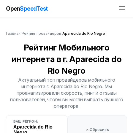
Open
SpeedTest
Главная
/
Рейтинг провайдеров
/
Aparecida do Rio Negro
Рейтинг Мобильного
интернета
в г. Aparecida do
Rio Negro
Актуальный топ провайдеров мобильного
интернета г. Aparecida do Rio Negro. Мы
проанализировали скорость, пинг и отзывы
пользователей, чтобы вы могли выбрать лучшего
оператора.
ВАШ РЕГИОН:
Aparecida do Rio
× Сбросить
Negro