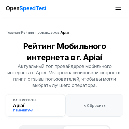
Open
SpeedTest
Главная
/
Рейтинг провайдеров
/
Apiaí
Рейтинг Мобильного
интернета
в г. Apiaí
Актуальный топ провайдеров мобильного
интернета г. Apiaí. Мы проанализировали скорость,
пинг и отзывы пользователей, чтобы вы могли
выбрать лучшего оператора.
ВАШ РЕГИОН:
Apiaí
× Сбросить
Изменить