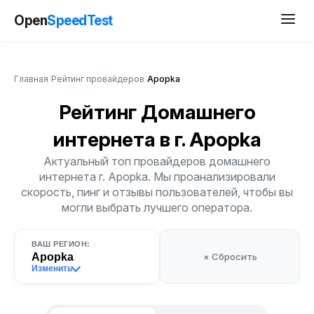
Open
SpeedTest
Главная
/
Рейтинг провайдеров
/
Apopka
Рейтинг Домашнего
интернета
в г. Apopka
Актуальный топ провайдеров домашнего
интернета г. Apopka. Мы проанализировали
скорость, пинг и отзывы пользователей, чтобы вы
могли выбрать лучшего оператора.
ВАШ РЕГИОН:
Apopka
× Сбросить
Изменить