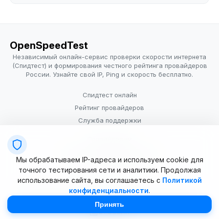
OpenSpeedTest
Независимый онлайн-сервис проверки скорости интернета
(Спидтест) и формирования честного рейтинга провайдеров
России. Узнайте свой IP, Ping и скорость бесплатно.
Спидтест онлайн
Рейтинг провайдеров
Служба поддержки
Провайдерам
Политика конфиденциальности
Мы обрабатываем IP-адреса и используем cookie для
Условия использования
точного тестирования сети и аналитики. Продолжая
использование сайта, вы соглашаетесь с
Политикой
конфиденциальности
.
© 2025–2026 OpenSpeedTest (ИП Долматова В.В.). Все права
защищены. Измерение скорости интернета (Speedtest).
Принять