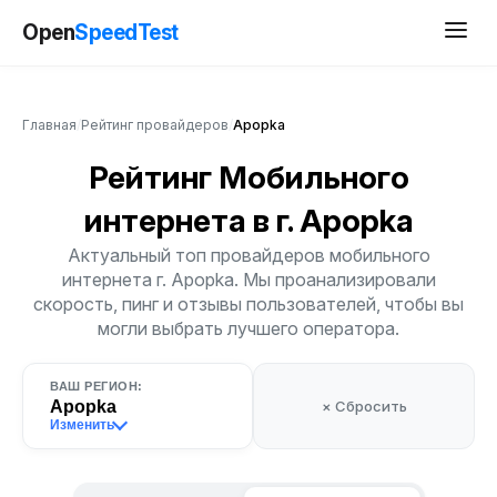
Open
SpeedTest
Главная
/
Рейтинг провайдеров
/
Apopka
Рейтинг Мобильного
интернета
в г. Apopka
Актуальный топ провайдеров мобильного
интернета г. Apopka. Мы проанализировали
скорость, пинг и отзывы пользователей, чтобы вы
могли выбрать лучшего оператора.
ВАШ РЕГИОН:
Apopka
× Сбросить
Изменить