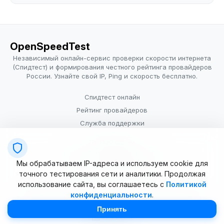
OpenSpeedTest
Независимый онлайн-сервис проверки скорости интернета
(Спидтест) и формирования честного рейтинга провайдеров
России. Узнайте свой IP, Ping и скорость бесплатно.
Спидтест онлайн
Рейтинг провайдеров
Служба поддержки
Провайдерам
Политика конфиденциальности
Мы обрабатываем IP-адреса и используем cookie для
Условия использования
точного тестирования сети и аналитики. Продолжая
использование сайта, вы соглашаетесь с
Политикой
конфиденциальности
.
© 2025–2026 OpenSpeedTest (ИП Долматова В.В.). Все права
защищены. Измерение скорости интернета (Speedtest).
Принять