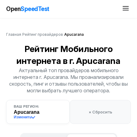
Open
SpeedTest
Главная
/
Рейтинг провайдеров
/
Apucarana
Рейтинг Мобильного
интернета
в г. Apucarana
Актуальный топ провайдеров мобильного
интернета г. Apucarana. Мы проанализировали
скорость, пинг и отзывы пользователей, чтобы вы
могли выбрать лучшего оператора.
ВАШ РЕГИОН:
Apucarana
× Сбросить
Изменить