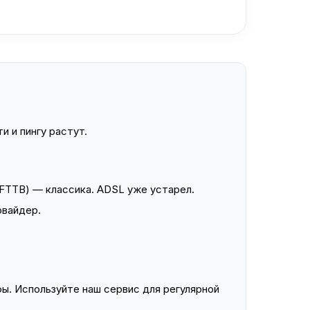
и и пингу растут.
FTTB) — классика. ADSL уже устарел.
овайдер.
ы. Используйте наш сервис для регулярной