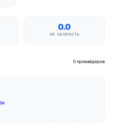
0.0
СР. СКОРОСТЬ
0 провайдеров
ры
.