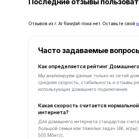
Последние отзывы пользова
Отзывов из г. Ar Rawḑah пока нет. Оставьте свой
о
Часто задаваемые вопрос
Как определяется рейтинг Домашнего
Мы анализируем данные только из сетей дом
средняя скорость, стабильность и отзывы р
использующих домашнего подключение.
Какая скорость считается нормально
интернета?
Для домашнего интернета стандартом считае
большой семьи или тяжелых задач (4K, игры
500 Мбит/с.