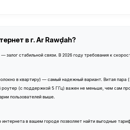
ернет в г. Ar Rawḑah?
 залог стабильной связи. В 2026 году требования к скорост
локно в квартиру) — самый надежный вариант. Витая пара (
 роутер (с поддержкой 5 ГГц) важен не меньше, чем сам пр
арии пользователей выше.
интернета в вашем городе позволяет найти выгодные тариф