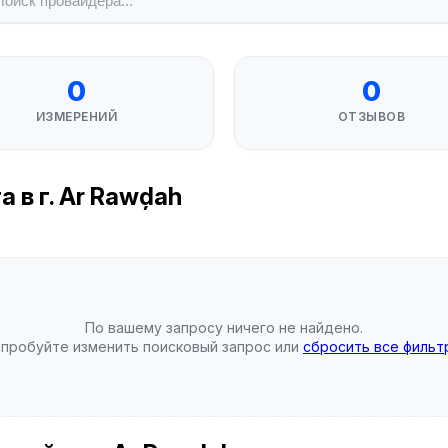
0
0
ИЗМЕРЕНИЙ
ОТЗЫВОВ
 в г. Ar Rawḑah
По вашему запросу ничего не найдено.
пробуйте изменить поисковый запрос или
сбросить все фильт