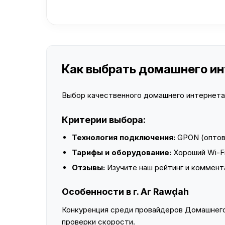
Как выбрать домашнего инт
Выбор качественного домашнего интернета —
Критерии выбора:
Технология подключения:
GPON (оптово
Тарифы и оборудование:
Хороший Wi-Fi
Отзывы:
Изучите наш рейтинг и коммент
Особенности в г. Ar Rawḑah
Конкуренция среди провайдеров Домашнего 
проверки скорости.