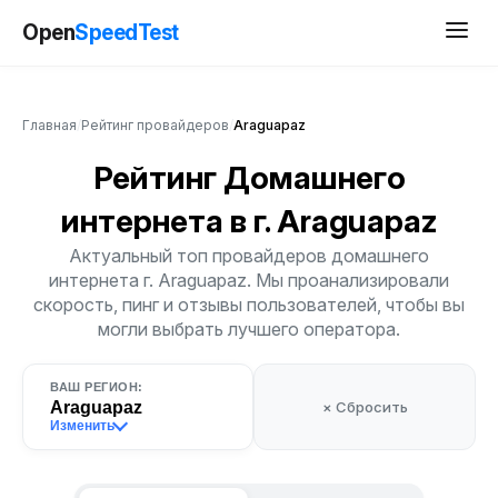
Open
SpeedTest
Главная
/
Рейтинг провайдеров
/
Araguapaz
Рейтинг Домашнего
интернета
в г. Araguapaz
Актуальный топ провайдеров домашнего
интернета г. Araguapaz. Мы проанализировали
скорость, пинг и отзывы пользователей, чтобы вы
могли выбрать лучшего оператора.
ВАШ РЕГИОН:
Araguapaz
× Сбросить
Изменить