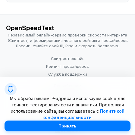
OpenSpeedTest
Независимый онлайн-сервис проверки скорости интернета
(Спидтест) и формирования честного рейтинга провайдеров
России. Узнайте свой IP, Ping и скорость бесплатно.
Спидтест онлайн
Рейтинг провайдеров
Служба поддержки
Провайдерам
Политика конфиденциальности
Мы обрабатываем IP-адреса и используем cookie для
Условия использования
точного тестирования сети и аналитики. Продолжая
использование сайта, вы соглашаетесь с
Политикой
конфиденциальности
.
© 2025–2026 OpenSpeedTest (ИП Долматова В.В.). Все права
защищены. Измерение скорости интернета (Speedtest).
Принять