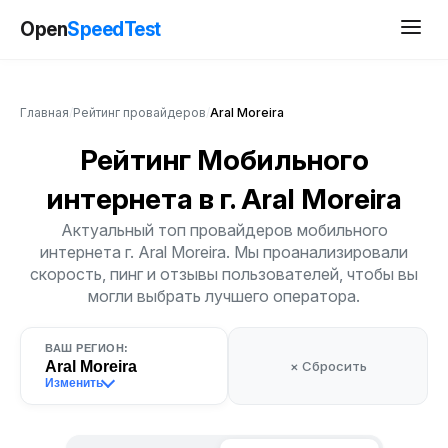
Open
SpeedTest
Главная
/
Рейтинг провайдеров
/
Aral Moreira
Рейтинг Мобильного
интернета
в г. Aral Moreira
Актуальный топ провайдеров мобильного
интернета г. Aral Moreira. Мы проанализировали
скорость, пинг и отзывы пользователей, чтобы вы
могли выбрать лучшего оператора.
ВАШ РЕГИОН:
Aral Moreira
× Сбросить
Изменить