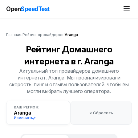
Open
SpeedTest
Главная
/
Рейтинг провайдеров
/
Aranga
Рейтинг Домашнего
интернета
в г. Aranga
Актуальный топ провайдеров домашнего
интернета г. Aranga. Мы проанализировали
скорость, пинг и отзывы пользователей, чтобы вы
могли выбрать лучшего оператора.
ВАШ РЕГИОН:
Aranga
× Сбросить
Изменить