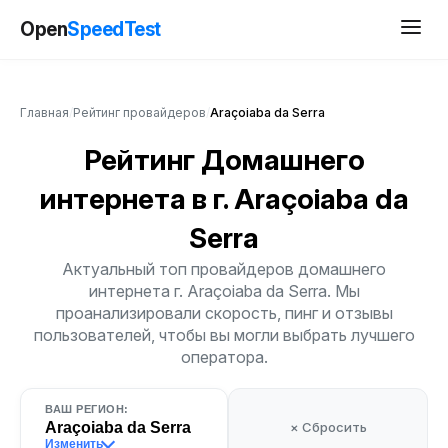
Open
SpeedTest
Главная
/
Рейтинг провайдеров
/
Araçoiaba da Serra
Рейтинг Домашнего
интернета
в г. Araçoiaba da
Serra
Актуальный топ провайдеров домашнего
интернета г. Araçoiaba da Serra. Мы
проанализировали скорость, пинг и отзывы
пользователей, чтобы вы могли выбрать лучшего
оператора.
ВАШ РЕГИОН:
Araçoiaba da Serra
× Сбросить
Изменить