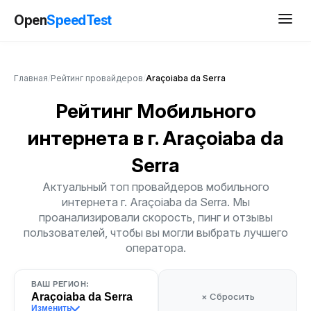
Open
SpeedTest
Главная
/
Рейтинг провайдеров
/
Araçoiaba da Serra
Рейтинг Мобильного
интернета
в г. Araçoiaba da
Serra
Актуальный топ провайдеров мобильного
интернета г. Araçoiaba da Serra. Мы
проанализировали скорость, пинг и отзывы
пользователей, чтобы вы могли выбрать лучшего
оператора.
ВАШ РЕГИОН:
Araçoiaba da Serra
× Сбросить
Изменить