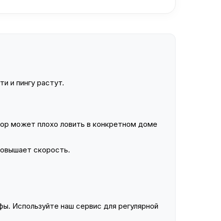
и и пингу растут.
ор может плохо ловить в конкретном доме
повышает скорость.
ы. Используйте наш сервис для регулярной