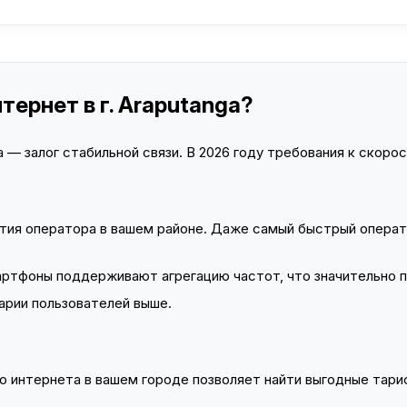
тернет в г. Araputanga?
— залог стабильной связи. В 2026 году требования к скорост
тия оператора в вашем районе. Даже самый быстрый операт
тфоны поддерживают агрегацию частот, что значительно 
арии пользователей выше.
 интернета в вашем городе позволяет найти выгодные тариф