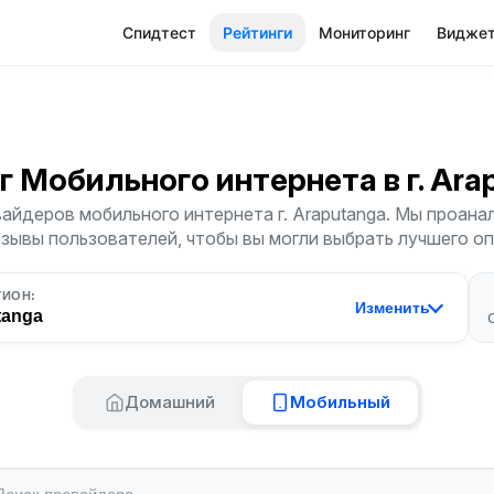
Спидтест
Рейтинги
Мониторинг
Видже
г Мобильного интернета
в г. Ar
айдеров мобильного интернета г. Araputanga. Мы проана
тзывы пользователей, чтобы вы могли выбрать лучшего о
ГИОН:
Изменить
tanga
Домашний
Мобильный