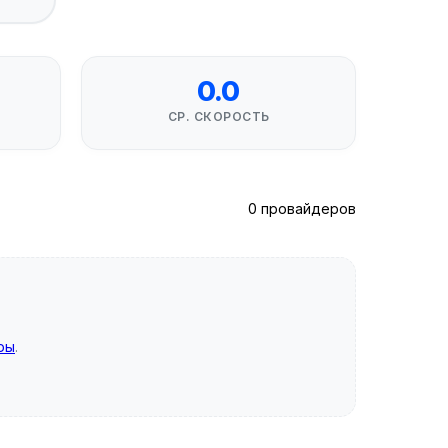
0.0
СР. СКОРОСТЬ
0 провайдеров
ры
.