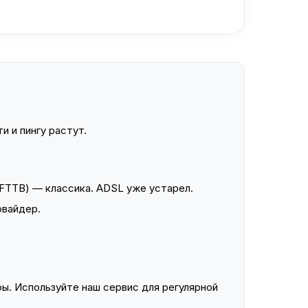
и и пингу растут.
FTTB) — классика. ADSL уже устарел.
овайдер.
ы. Используйте наш сервис для регулярной