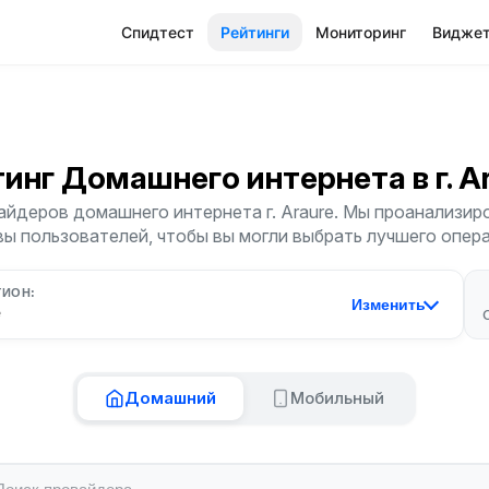
Спидтест
Рейтинги
Мониторинг
Видже
тинг Домашнего интернета
в г. 
йдеров домашнего интернета г. Araure. Мы проанализиро
ы пользователей, чтобы вы могли выбрать лучшего опер
ГИОН:
Изменить
e
Домашний
Мобильный