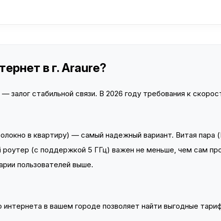
ернет в г. Araure?
 залог стабильной связи. В 2026 году требования к скорост
локно в квартиру) — самый надежный вариант. Витая пара (
 роутер (с поддержкой 5 ГГц) важен не меньше, чем сам пр
арии пользователей выше.
интернета в вашем городе позволяет найти выгодные тариф