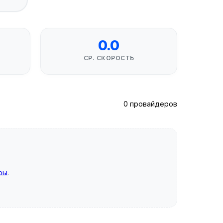
0.0
СР. СКОРОСТЬ
0 провайдеров
ры
.