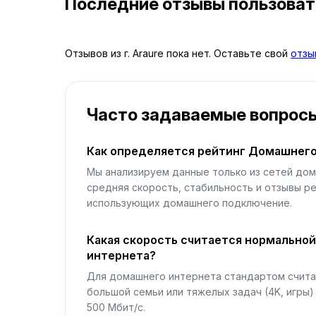
Последние отзывы пользова
Отзывов из г. Araure пока нет. Оставьте свой
отзы
Часто задаваемые вопрос
Как определяется рейтинг Домашнего
Мы анализируем данные только из сетей дом
средняя скорость, стабильность и отзывы р
использующих домашнего подключение.
Какая скорость считается нормально
интернета?
Для домашнего интернета стандартом считае
большой семьи или тяжелых задач (4K, игры
500 Мбит/с.