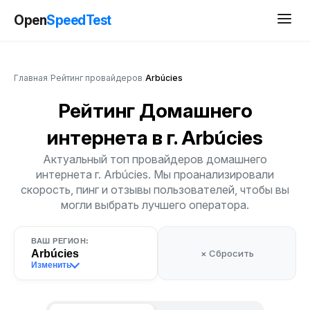
Open
SpeedTest
Главная
/
Рейтинг провайдеров
/
Arbúcies
Рейтинг Домашнего
интернета
в г. Arbúcies
Актуальный топ провайдеров домашнего
интернета г. Arbúcies. Мы проанализировали
скорость, пинг и отзывы пользователей, чтобы вы
могли выбрать лучшего оператора.
ВАШ РЕГИОН:
Arbúcies
× Сбросить
Изменить