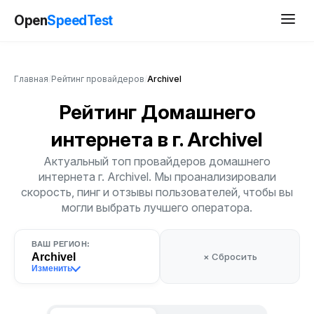
Open
SpeedTest
Главная
/
Рейтинг провайдеров
/
Archivel
Рейтинг Домашнего
интернета
в г. Archivel
Актуальный топ провайдеров домашнего
интернета г. Archivel. Мы проанализировали
скорость, пинг и отзывы пользователей, чтобы вы
могли выбрать лучшего оператора.
ВАШ РЕГИОН:
Archivel
× Сбросить
Изменить