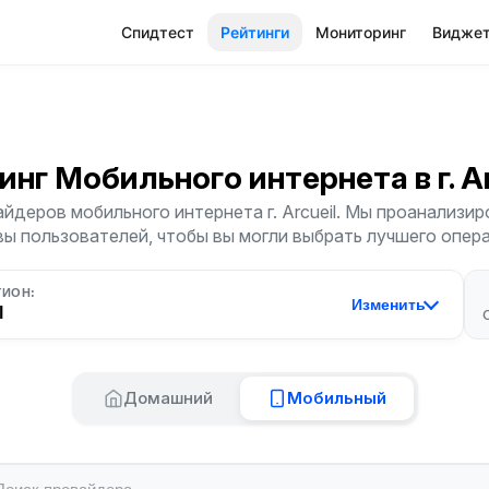
Спидтест
Рейтинги
Мониторинг
Видже
инг Мобильного интернета
в г. A
йдеров мобильного интернета г. Arcueil. Мы проанализиро
ы пользователей, чтобы вы могли выбрать лучшего опер
ГИОН:
Изменить
l
Домашний
Мобильный