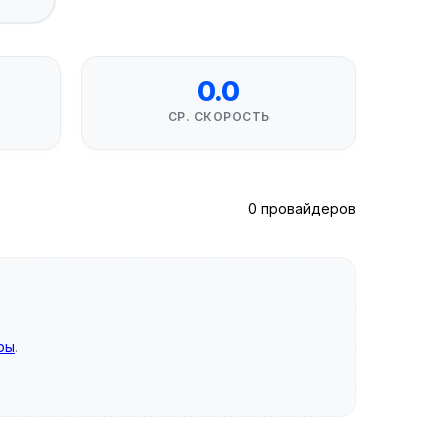
0.0
СР. СКОРОСТЬ
0 провайдеров
ры
.