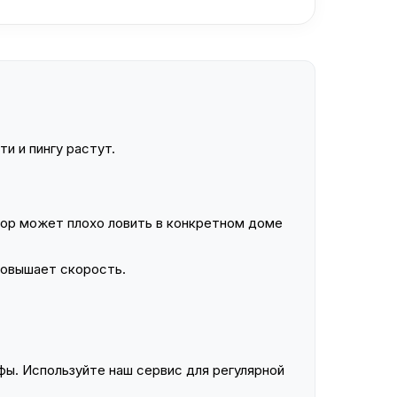
и и пингу растут.
ор может плохо ловить в конкретном доме
повышает скорость.
ы. Используйте наш сервис для регулярной