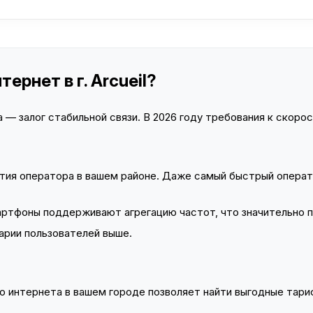
ернет в г. Arcueil?
— залог стабильной связи. В 2026 году требования к скорост
тия оператора в вашем районе. Даже самый быстрый операт
тфоны поддерживают агрегацию частот, что значительно 
арии пользователей выше.
 интернета в вашем городе позволяет найти выгодные тариф