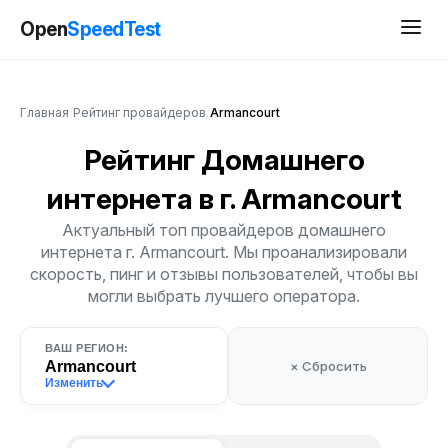
Open
SpeedTest
Главная
/
Рейтинг провайдеров
/
Armancourt
Рейтинг Домашнего
интернета
в г. Armancourt
Актуальный топ провайдеров домашнего
интернета г. Armancourt. Мы проанализировали
скорость, пинг и отзывы пользователей, чтобы вы
могли выбрать лучшего оператора.
ВАШ РЕГИОН:
Armancourt
× Сбросить
Изменить