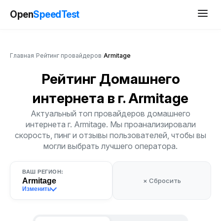
Open
SpeedTest
Главная
/
Рейтинг провайдеров
/
Armitage
Рейтинг Домашнего
интернета
в г. Armitage
Актуальный топ провайдеров домашнего
интернета г. Armitage. Мы проанализировали
скорость, пинг и отзывы пользователей, чтобы вы
могли выбрать лучшего оператора.
ВАШ РЕГИОН:
Armitage
× Сбросить
Изменить