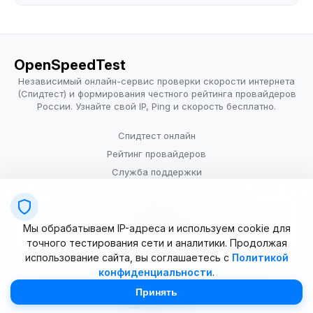
OpenSpeedTest
Независимый онлайн-сервис проверки скорости интернета
(Спидтест) и формирования честного рейтинга провайдеров
России. Узнайте свой IP, Ping и скорость бесплатно.
Спидтест онлайн
Рейтинг провайдеров
Служба поддержки
Провайдерам
Политика конфиденциальности
Мы обрабатываем IP-адреса и используем cookie для
Условия использования
точного тестирования сети и аналитики. Продолжая
использование сайта, вы соглашаетесь с
Политикой
конфиденциальности
.
© 2025–2026 OpenSpeedTest (ИП Долматова В.В.). Все права
защищены. Измерение скорости интернета (Speedtest).
Принять