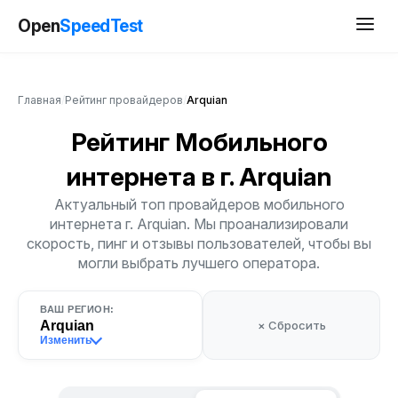
Open
SpeedTest
Главная
/
Рейтинг провайдеров
/
Arquian
Рейтинг Мобильного
интернета
в г. Arquian
Актуальный топ провайдеров мобильного
интернета г. Arquian. Мы проанализировали
скорость, пинг и отзывы пользователей, чтобы вы
могли выбрать лучшего оператора.
ВАШ РЕГИОН:
Arquian
× Сбросить
Изменить