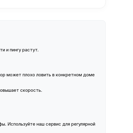
и и пингу растут.
ор может плохо ловить в конкретном доме
повышает скорость.
ы. Используйте наш сервис для регулярной