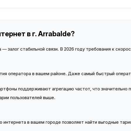
ернет в г. Arrabalde?
— залог стабильной связи. В 2026 году требования к скорост
тия оператора в вашем районе. Даже самый быстрый операт
тфоны поддерживают агрегацию частот, что значительно 
арии пользователей выше.
 интернета в вашем городе позволяет найти выгодные тариф