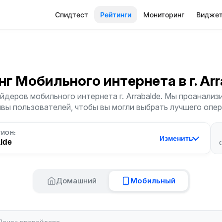
Спидтест
Рейтинги
Мониторинг
Видже
нг Мобильного интернета
в г. Ar
деров мобильного интернета г. Arrabalde. Мы проанализ
ывы пользователей, чтобы вы могли выбрать лучшего опер
ГИОН:
Изменить
lde
Домашний
Мобильный