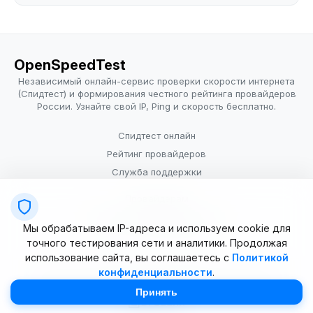
OpenSpeedTest
Независимый онлайн-сервис проверки скорости интернета
(Спидтест) и формирования честного рейтинга провайдеров
России. Узнайте свой IP, Ping и скорость бесплатно.
Спидтест онлайн
Рейтинг провайдеров
Служба поддержки
Провайдерам
Политика конфиденциальности
Мы обрабатываем IP-адреса и используем cookie для
Условия использования
точного тестирования сети и аналитики. Продолжая
использование сайта, вы соглашаетесь с
Политикой
конфиденциальности
.
© 2025–2026 OpenSpeedTest (ИП Долматова В.В.). Все права
защищены. Измерение скорости интернета (Speedtest).
Принять