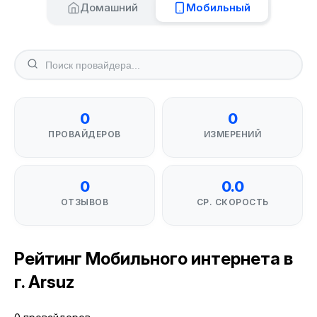
Домашний
Мобильный
0
0
ПРОВАЙДЕРОВ
ИЗМЕРЕНИЙ
0
0.0
ОТЗЫВОВ
СР. СКОРОСТЬ
Рейтинг Мобильного интернета в
г. Arsuz