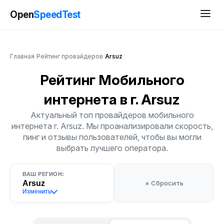
Open
SpeedTest
Главная
/
Рейтинг провайдеров
/
Arsuz
Рейтинг Мобильного
интернета
в г. Arsuz
Актуальный топ провайдеров мобильного
интернета г. Arsuz. Мы проанализировали скорость,
пинг и отзывы пользователей, чтобы вы могли
выбрать лучшего оператора.
ВАШ РЕГИОН:
Arsuz
× Сбросить
Изменить