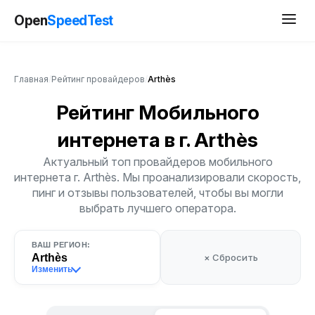
Open
SpeedTest
Главная
/
Рейтинг провайдеров
/
Arthès
Рейтинг Мобильного
интернета
в г. Arthès
Актуальный топ провайдеров мобильного
интернета г. Arthès. Мы проанализировали скорость,
пинг и отзывы пользователей, чтобы вы могли
выбрать лучшего оператора.
ВАШ РЕГИОН:
Arthès
× Сбросить
Изменить