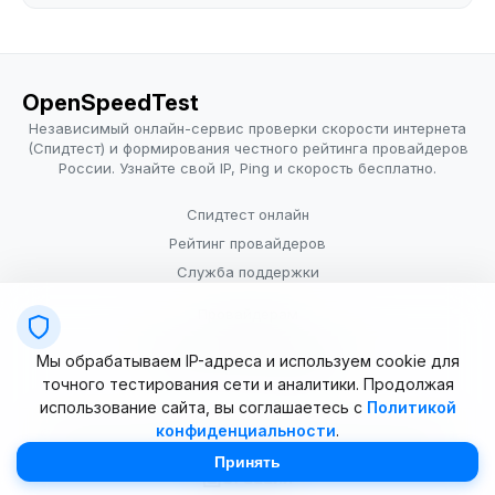
OpenSpeedTest
Независимый онлайн-сервис проверки скорости интернета
(Спидтест) и формирования честного рейтинга провайдеров
России. Узнайте свой IP, Ping и скорость бесплатно.
Спидтест онлайн
Рейтинг провайдеров
Служба поддержки
Провайдерам
Политика конфиденциальности
Мы обрабатываем IP-адреса и используем cookie для
Условия использования
точного тестирования сети и аналитики. Продолжая
использование сайта, вы соглашаетесь с
Политикой
конфиденциальности
.
© 2025–2026 OpenSpeedTest (ИП Долматова В.В.). Все права
защищены. Измерение скорости интернета (Speedtest).
Принять