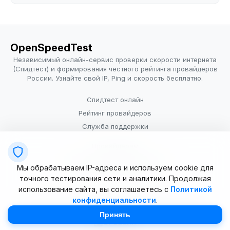
OpenSpeedTest
Независимый онлайн-сервис проверки скорости интернета
(Спидтест) и формирования честного рейтинга провайдеров
России. Узнайте свой IP, Ping и скорость бесплатно.
Спидтест онлайн
Рейтинг провайдеров
Служба поддержки
Провайдерам
Политика конфиденциальности
Мы обрабатываем IP-адреса и используем cookie для
Условия использования
точного тестирования сети и аналитики. Продолжая
использование сайта, вы соглашаетесь с
Политикой
конфиденциальности
.
© 2025–2026 OpenSpeedTest (ИП Долматова В.В.). Все права
защищены. Измерение скорости интернета (Speedtest).
Принять