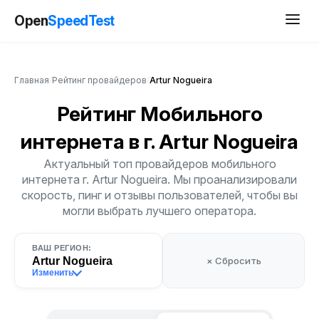
Open
SpeedTest
Главная
/
Рейтинг провайдеров
/
Artur Nogueira
Рейтинг Мобильного
интернета
в г. Artur Nogueira
Актуальный топ провайдеров мобильного
интернета г. Artur Nogueira. Мы проанализировали
скорость, пинг и отзывы пользователей, чтобы вы
могли выбрать лучшего оператора.
ВАШ РЕГИОН:
Artur Nogueira
× Сбросить
Изменить