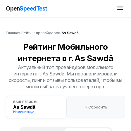
Open
SpeedTest
Главная
/
Рейтинг провайдеров
/
As Sawdā
Рейтинг Мобильного
интернета
в г. As Sawdā
Актуальный топ провайдеров мобильного
интернета г. As Sawdā. Мы проанализировали
скорость, пинг и отзывы пользователей, чтобы вы
могли выбрать лучшего оператора.
ВАШ РЕГИОН:
As Sawdā
× Сбросить
Изменить