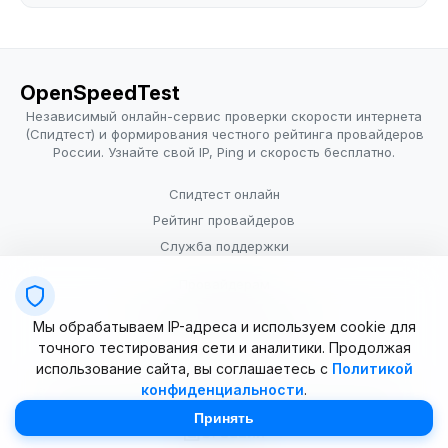
OpenSpeedTest
Независимый онлайн-сервис проверки скорости интернета
(Спидтест) и формирования честного рейтинга провайдеров
России. Узнайте свой IP, Ping и скорость бесплатно.
Спидтест онлайн
Рейтинг провайдеров
Служба поддержки
Провайдерам
Политика конфиденциальности
Мы обрабатываем IP-адреса и используем cookie для
Условия использования
точного тестирования сети и аналитики. Продолжая
использование сайта, вы соглашаетесь с
Политикой
конфиденциальности
.
© 2025–2026 OpenSpeedTest (ИП Долматова В.В.). Все права
защищены. Измерение скорости интернета (Speedtest).
Принять