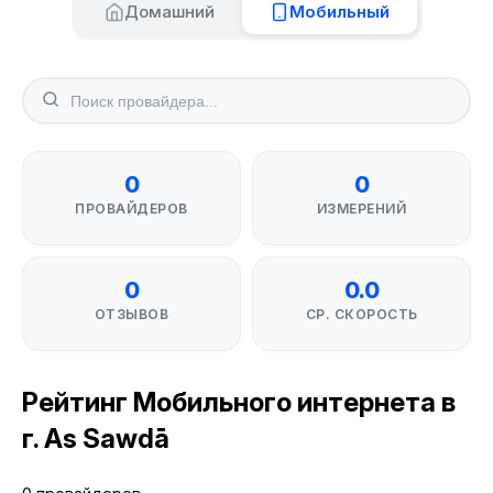
Домашний
Мобильный
0
0
ПРОВАЙДЕРОВ
ИЗМЕРЕНИЙ
0
0.0
ОТЗЫВОВ
СР. СКОРОСТЬ
Рейтинг Мобильного интернета в
г. As Sawdā