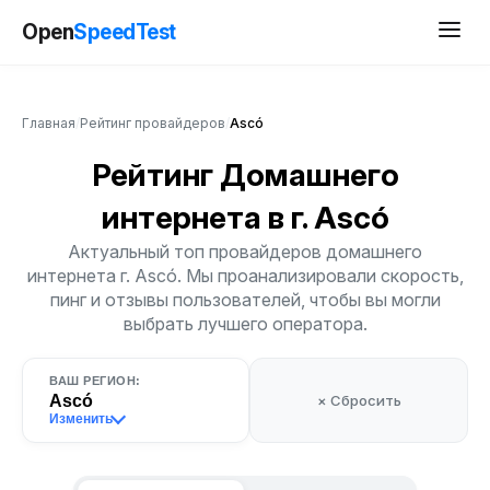
Open
SpeedTest
Главная
/
Рейтинг провайдеров
/
Ascó
Рейтинг Домашнего
интернета
в г. Ascó
Актуальный топ провайдеров домашнего
интернета г. Ascó. Мы проанализировали скорость,
пинг и отзывы пользователей, чтобы вы могли
выбрать лучшего оператора.
ВАШ РЕГИОН:
Ascó
× Сбросить
Изменить