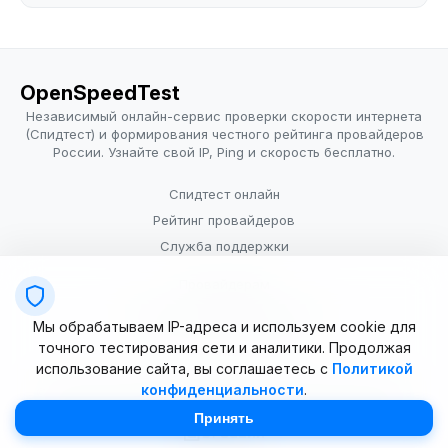
OpenSpeedTest
Независимый онлайн-сервис проверки скорости интернета
(Спидтест) и формирования честного рейтинга провайдеров
России. Узнайте свой IP, Ping и скорость бесплатно.
Спидтест онлайн
Рейтинг провайдеров
Служба поддержки
Провайдерам
Политика конфиденциальности
Мы обрабатываем IP-адреса и используем cookie для
Условия использования
точного тестирования сети и аналитики. Продолжая
использование сайта, вы соглашаетесь с
Политикой
конфиденциальности
.
© 2025–2026 OpenSpeedTest (ИП Долматова В.В.). Все права
защищены. Измерение скорости интернета (Speedtest).
Принять