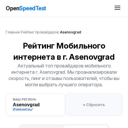
Open
SpeedTest
Главная
/
Рейтинг провайдеров
/
Asenovgrad
Рейтинг Мобильного
интернета
в г. Asenovgrad
Актуальный топ провайдеров мобильного
интернета г. Asenovgrad. Мы проанализировали
скорость, пинг и отзывы пользователей, чтобы вы
могли выбрать лучшего оператора.
ВАШ РЕГИОН:
Asenovgrad
× Сбросить
Изменить