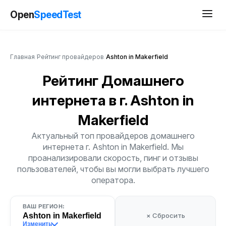
Open
SpeedTest
Главная
/
Рейтинг провайдеров
/
Ashton in Makerfield
Рейтинг Домашнего
интернета
в г. Ashton in
Makerfield
Актуальный топ провайдеров домашнего
интернета г. Ashton in Makerfield. Мы
проанализировали скорость, пинг и отзывы
пользователей, чтобы вы могли выбрать лучшего
оператора.
ВАШ РЕГИОН:
Ashton in Makerfield
× Сбросить
Изменить