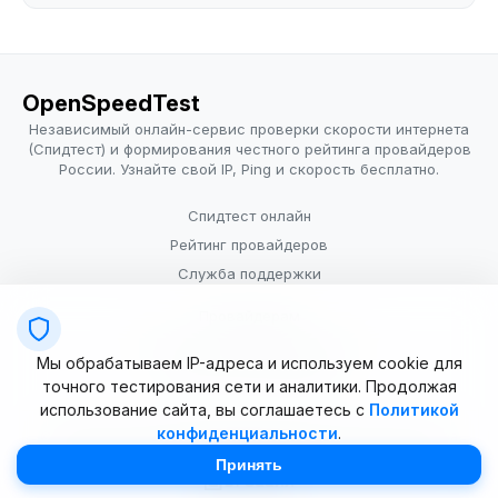
OpenSpeedTest
Независимый онлайн-сервис проверки скорости интернета
(Спидтест) и формирования честного рейтинга провайдеров
России. Узнайте свой IP, Ping и скорость бесплатно.
Спидтест онлайн
Рейтинг провайдеров
Служба поддержки
Провайдерам
Политика конфиденциальности
Мы обрабатываем IP-адреса и используем cookie для
Условия использования
точного тестирования сети и аналитики. Продолжая
использование сайта, вы соглашаетесь с
Политикой
конфиденциальности
.
© 2025–2026 OpenSpeedTest (ИП Долматова В.В.). Все права
защищены. Измерение скорости интернета (Speedtest).
Принять