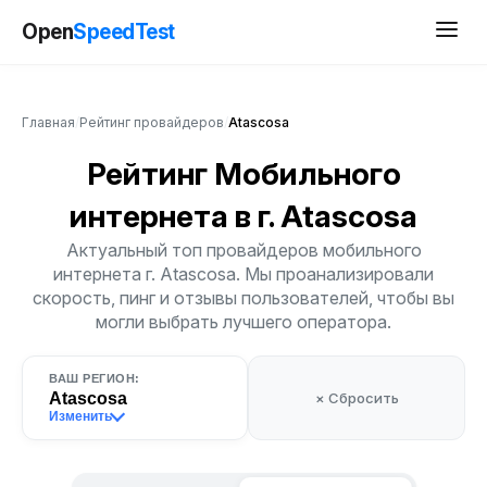
Open
SpeedTest
Главная
/
Рейтинг провайдеров
/
Atascosa
Рейтинг Мобильного
интернета
в г. Atascosa
Актуальный топ провайдеров мобильного
интернета г. Atascosa. Мы проанализировали
скорость, пинг и отзывы пользователей, чтобы вы
могли выбрать лучшего оператора.
ВАШ РЕГИОН:
Atascosa
× Сбросить
Изменить