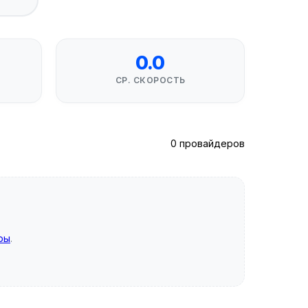
0.0
СР. СКОРОСТЬ
0 провайдеров
ры
.