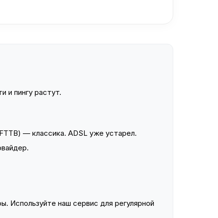
и и пингу растут.
FTTB) — классика. ADSL уже устарел.
овайдер.
ы. Используйте наш сервис для регулярной