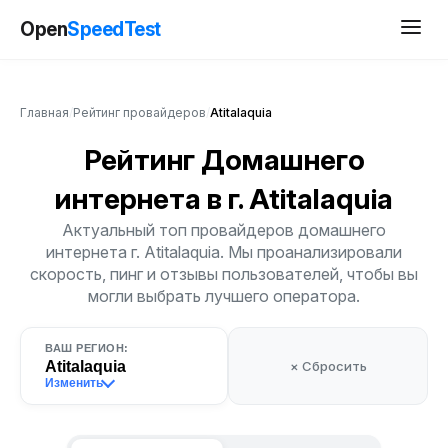
Open
SpeedTest
Главная
/
Рейтинг провайдеров
/
Atitalaquia
Рейтинг Домашнего
интернета
в г. Atitalaquia
Актуальный топ провайдеров домашнего
интернета г. Atitalaquia. Мы проанализировали
скорость, пинг и отзывы пользователей, чтобы вы
могли выбрать лучшего оператора.
ВАШ РЕГИОН:
Atitalaquia
× Сбросить
Изменить