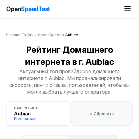
Open
SpeedTest
Главная
/
Рейтинг провайдеров
/
Aubiac
Рейтинг Домашнего
интернета
в г. Aubiac
Актуальный топ провайдеров домашнего
интернета г. Aubiac. Мы проанализировали
скорость, пинг и отзывы пользователей, чтобы вы
могли выбрать лучшего оператора.
ВАШ РЕГИОН:
Aubiac
× Сбросить
Изменить