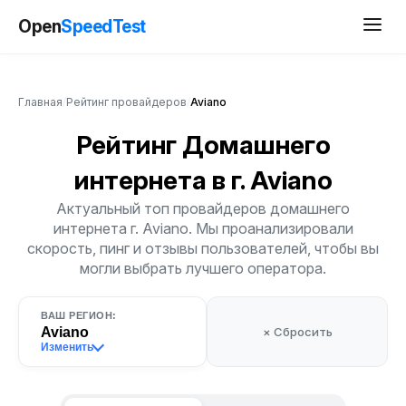
Open
SpeedTest
Главная
/
Рейтинг провайдеров
/
Aviano
Рейтинг Домашнего
интернета
в г. Aviano
Актуальный топ провайдеров домашнего
интернета г. Aviano. Мы проанализировали
скорость, пинг и отзывы пользователей, чтобы вы
могли выбрать лучшего оператора.
ВАШ РЕГИОН:
Aviano
× Сбросить
Изменить