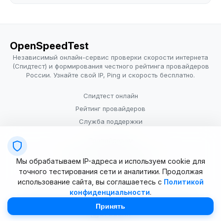
OpenSpeedTest
Независимый онлайн-сервис проверки скорости интернета
(Спидтест) и формирования честного рейтинга провайдеров
России. Узнайте свой IP, Ping и скорость бесплатно.
Спидтест онлайн
Рейтинг провайдеров
Служба поддержки
Провайдерам
Политика конфиденциальности
Мы обрабатываем IP-адреса и используем cookie для
Условия использования
точного тестирования сети и аналитики. Продолжая
использование сайта, вы соглашаетесь с
Политикой
конфиденциальности
.
© 2025–2026 OpenSpeedTest (ИП Долматова В.В.). Все права
защищены. Измерение скорости интернета (Speedtest).
Принять