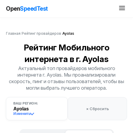
Open
SpeedTest
Главная
/
Рейтинг провайдеров
/
Ayolas
Рейтинг Мобильного
интернета
в г. Ayolas
Актуальный топ провайдеров мобильного
интернета г. Ayolas. Мы проанализировали
скорость, пинг и отзывы пользователей, чтобы вы
могли выбрать лучшего оператора.
ВАШ РЕГИОН:
Ayolas
× Сбросить
Изменить