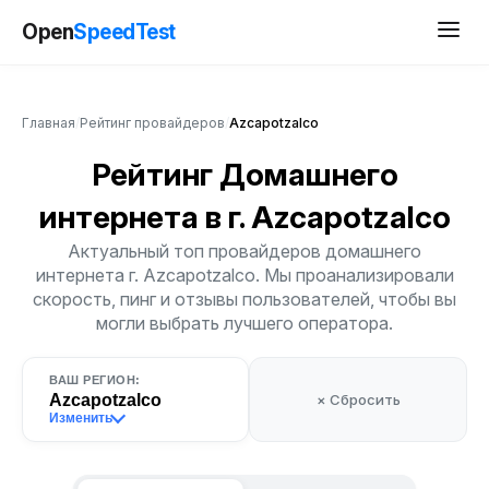
Open
SpeedTest
Главная
/
Рейтинг провайдеров
/
Azcapotzalco
Рейтинг Домашнего
интернета
в г. Azcapotzalco
Актуальный топ провайдеров домашнего
интернета г. Azcapotzalco. Мы проанализировали
скорость, пинг и отзывы пользователей, чтобы вы
могли выбрать лучшего оператора.
ВАШ РЕГИОН:
Azcapotzalco
× Сбросить
Изменить