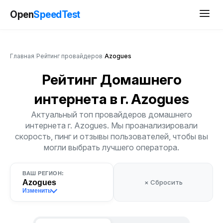
Open
SpeedTest
Главная
/
Рейтинг провайдеров
/
Azogues
Рейтинг Домашнего
интернета
в г. Azogues
Актуальный топ провайдеров домашнего
интернета г. Azogues. Мы проанализировали
скорость, пинг и отзывы пользователей, чтобы вы
могли выбрать лучшего оператора.
ВАШ РЕГИОН:
Azogues
× Сбросить
Изменить