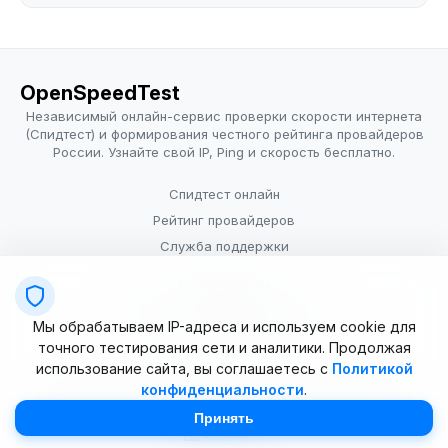
OpenSpeedTest
Независимый онлайн-сервис проверки скорости интернета
(Спидтест) и формирования честного рейтинга провайдеров
России. Узнайте свой IP, Ping и скорость бесплатно.
Спидтест онлайн
Рейтинг провайдеров
Служба поддержки
Провайдерам
Политика конфиденциальности
Мы обрабатываем IP-адреса и используем cookie для
Условия использования
точного тестирования сети и аналитики. Продолжая
использование сайта, вы соглашаетесь с
Политикой
конфиденциальности
.
© 2025–2026 OpenSpeedTest (ИП Долматова В.В.). Все права
защищены. Измерение скорости интернета (Speedtest).
Принять