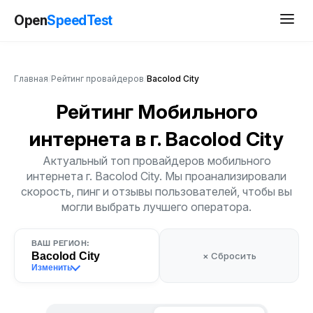
Open
SpeedTest
Главная
/
Рейтинг провайдеров
/
Bacolod City
Рейтинг Мобильного
интернета
в г. Bacolod City
Актуальный топ провайдеров мобильного
интернета г. Bacolod City. Мы проанализировали
скорость, пинг и отзывы пользователей, чтобы вы
могли выбрать лучшего оператора.
ВАШ РЕГИОН:
Bacolod City
× Сбросить
Изменить