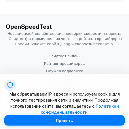
OpenSpeedTest
Независимый онлайн-сервис проверки скорости интернета
(Спидтест) и формирования честного рейтинга провайдеров
России. Узнайте свой IP, Ping и скорость бесплатно.
Спидтест онлайн
Рейтинг провайдеров
Служба поддержки
Провайдерам
Политика конфиденциальности
Мы обрабатываем IP-адреса и используем cookie для
Условия использования
точного тестирования сети и аналитики. Продолжая
использование сайта, вы соглашаетесь с
Политикой
конфиденциальности
.
© 2025–2026 OpenSpeedTest (ИП Долматова В.В.). Все права
защищены. Измерение скорости интернета (Speedtest).
Принять