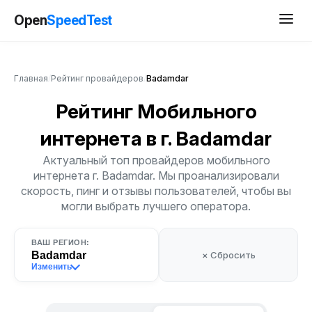
Open
SpeedTest
Главная
/
Рейтинг провайдеров
/
Badamdar
Рейтинг Мобильного
интернета
в г. Badamdar
Актуальный топ провайдеров мобильного
интернета г. Badamdar. Мы проанализировали
скорость, пинг и отзывы пользователей, чтобы вы
могли выбрать лучшего оператора.
ВАШ РЕГИОН:
Badamdar
× Сбросить
Изменить